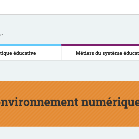
se
itique éducative
Métiers du système éducat
 environnement numérique