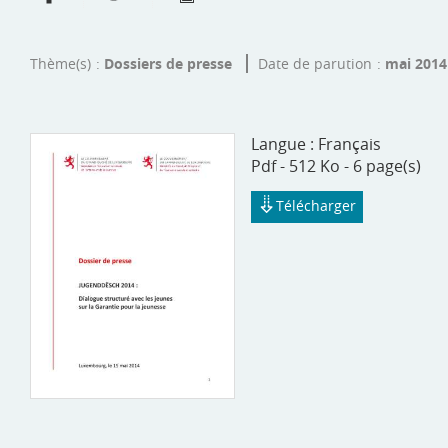
Thème(s)
Dossiers de presse
Date de parution
mai 201
Langue :
Français
Pdf - 512 Ko - 6 page(s)
Télécharger