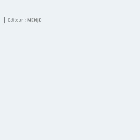
4
Editeur
MENJE