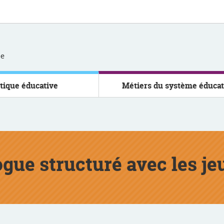
se
itique éducative
Métiers du système éducat
gue structuré avec les jeu