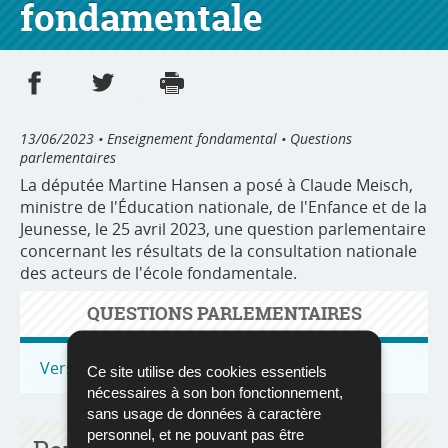
fondamentale
Partager sur Facebook
Partager sur Twitter
Imprimer
- nouvelle fenêtre
- nouvelle fenêtre
13/06/2023
• Enseignement fondamental • Questions
parlementaires
La députée Martine Hansen a posé à Claude Meisch,
ministre de l'Éducation nationale, de l'Enfance et de la
Jeunesse, le 25 avril 2023, une question parlementaire
concernant les résultats de la consultation nationale
des acteurs de l'école fondamentale.
QUESTIONS PARLEMENTAIRES
Vers toutes les questions parlementaires
Ce site utilise des cookies essentiels
nécessaires à son bon fonctionnement,
sans usage de données à caractère
personnel, et ne pouvant pas être