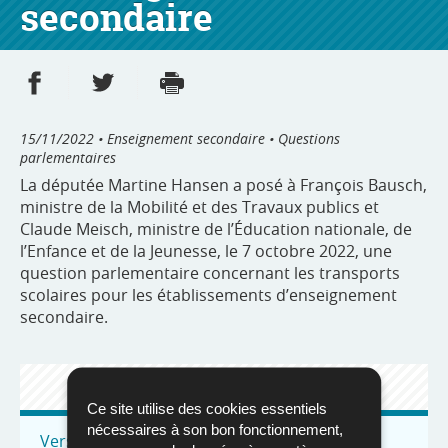
secondaire
Partager sur Facebook
Partager sur Twitter
Imprimer
- nouvelle fenêtre
- nouvelle fenêtre
15/11/2022
• Enseignement secondaire • Questions
parlementaires
La députée Martine Hansen a posé à François Bausch,
ministre de la Mobilité et des Travaux publics et
Claude Meisch, ministre de l’Éducation nationale, de
l’Enfance et de la Jeunesse, le 7 octobre 2022, une
question parlementaire concernant les transports
scolaires pour les établissements d’enseignement
secondaire.
QUESTIONS PARLEMENTAIRES
Ce site utilise des cookies essentiels
nécessaires à son bon fonctionnement,
Vers toutes les questions parlementaires