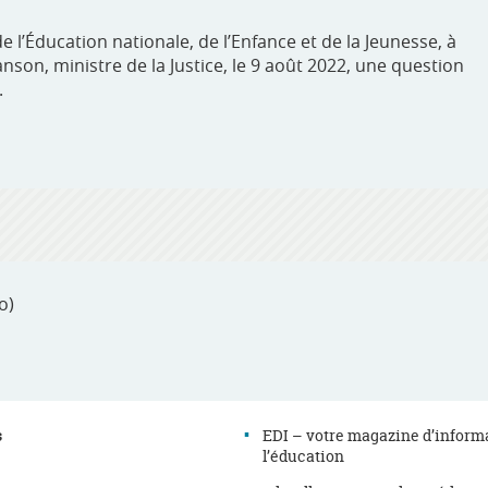
 l’Éducation nationale, de l’Enfance et de la Jeunesse, à
anson, ministre de la Justice, le 9 août 2022, une question
.
o)
s
EDI – votre magazine d’inform
l’éducation