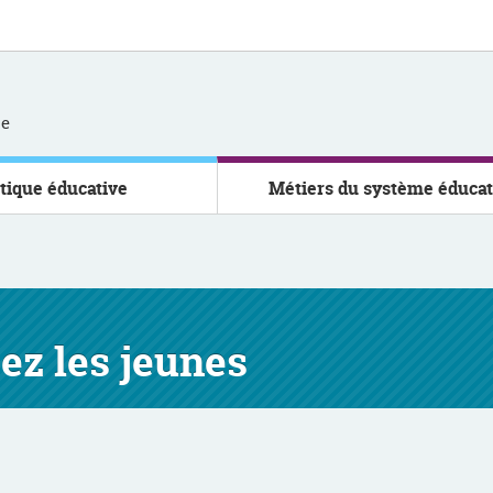
se
itique éducative
Métiers du système éducat
ez les jeunes