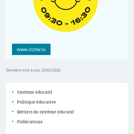
www.dzdw.lu
Dernière mise à jour
20/02/2026
Système éducatif
Politique éducative
Menu
Métiers du système éducatif
de
Publications