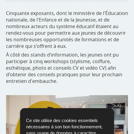
Cinquante exposants, dont le ministère de l'Éducation
nationale, de l'Enfance et de la Jeunesse, et de
nombreux acteurs du système éducatif étaient au
rendez-vous pour permettre aux jeunes de découvrir
les nombreuses opportunités de formations et de
carrière qui s’offrent à eux.
À côté des stands d’information, les jeunes ont pu
participer à cinq workshops (stylisme, coiffure,
esthétique, photo et conseils CV et vidéo CV) afin
d’obtenir des conseils pratiques pour leur prochain
entretien d'embauche.
Ce site utilise des cookies essentiels
nécessaires à son bon fonctionnement,
sans usage de données à caractère