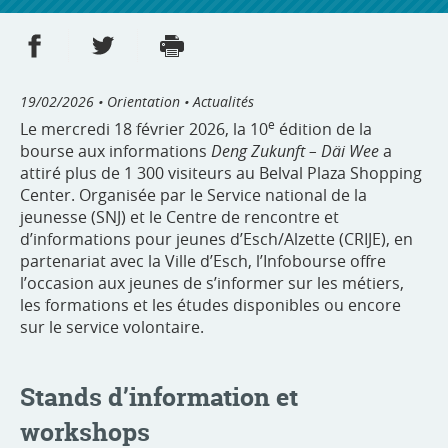
Partager sur Facebook
Partager sur Twitter
Imprimer
- nouvelle fenêtre
- nouvelle fenêtre
19/02/2026
• Orientation • Actualités
e
Le mercredi 18 février 2026, la 10
édition de la
bourse aux informations
Deng Zukunft – Däi Wee
a
attiré plus de 1 300 visiteurs au Belval Plaza Shopping
Center. Organisée par le Service national de la
jeunesse (SNJ) et le Centre de rencontre et
d’informations pour jeunes d’Esch/Alzette (CRIJE), en
partenariat avec la Ville d’Esch, l’Infobourse offre
l’occasion aux jeunes de s’informer sur les métiers,
les formations et les études disponibles ou encore
sur le service volontaire.
Stands d’information et
workshops