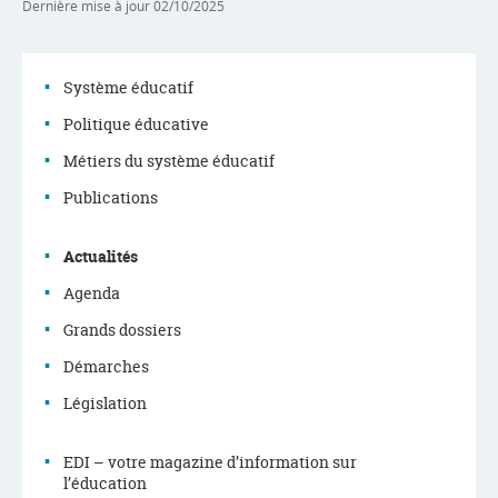
Dernière mise à jour
02/10/2025
Système éducatif
Politique éducative
Menu
Métiers du système éducatif
de
Publications
navigation
Actualités
Agenda
Grands dossiers
Démarches
Législation
EDI – votre magazine d’information sur
l’éducation