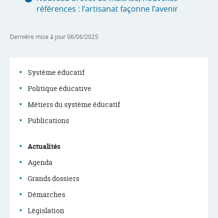
références : l’artisanat façonne l’avenir
Dernière mise à jour
06/06/2025
Système éducatif
Politique éducative
Menu
Métiers du système éducatif
de
Publications
navigation
Actualités
Agenda
Grands dossiers
Démarches
Législation