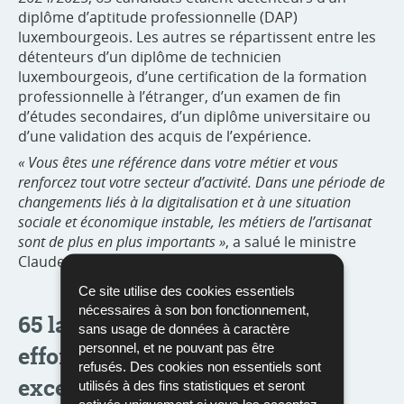
diplôme d’aptitude professionnelle (DAP)
luxembourgeois. Les autres se répartissent entre les
détenteurs d’un diplôme de technicien
luxembourgeois, d’une certification de la formation
professionnelle à l’étranger, d’un examen de fin
d’études secondaires, d’un diplôme universitaire ou
d’une validation des acquis de l’expérience.
« Vous êtes une référence dans votre métier et vous
renforcez tout votre secteur d’activité. Dans une période de
changements liés à la digitalisation et à une situation
sociale et économique instable, les métiers de l’artisanat
sont de plus en plus importants »
, a salué le ministre
Claude Meisch.
Ce site utilise des cookies essentiels
nécessaires à son bon fonctionnement,
65 lauréats honorés pour leurs
sans usage de données à caractère
personnel, et ne pouvant pas être
efforts et leurs résultats
refusés. Des cookies non essentiels sont
exceptionnels
utilisés à des fins statistiques et seront