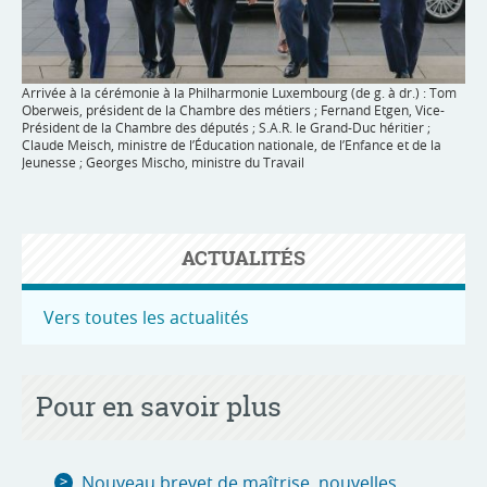
Arrivée à la cérémonie à la Philharmonie Luxembourg (de g. à dr.) : Tom
Oberweis, président de la Chambre des métiers ; Fernand Etgen, Vice-
Président de la Chambre des députés ; S.A.R. le Grand-Duc héritier ;
Claude Meisch, ministre de l’Éducation nationale, de l’Enfance et de la
Jeunesse ; Georges Mischo, ministre du Travail
Tom
ACTUALITÉS
Vers toutes les actualités
Pour en savoir plus
Nouveau brevet de maîtrise, nouvelles