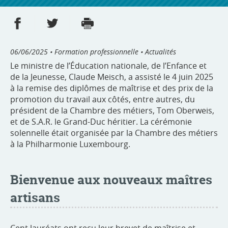
Partager sur Facebook
Partager sur Twitter
Imprimer
- nouvelle fenêtre
- nouvelle fenêtre
06/06/2025
• Formation professionnelle • Actualités
Le ministre de l’Éducation nationale, de l’Enfance et
de la Jeunesse, Claude Meisch, a assisté le 4 juin 2025
à la remise des diplômes de maîtrise et des prix de la
promotion du travail aux côtés, entre autres, du
président de la Chambre des métiers, Tom Oberweis,
et de S.A.R. le Grand-Duc héritier. La cérémonie
solennelle était organisée par la Chambre des métiers
à la Philharmonie Luxembourg.
Bienvenue aux nouveaux maîtres
artisans
Cent lauréats ont reçu leur brevet de maîtrise et