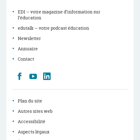
EDI – votre magazine d’information sur
l’éducation
edutalk – votre podcast éducation
Newsletter
Annuaire
Contact
Retrouvez
Youtube
LinkedIn
nous
sur
Facebook
Plan du site
Autres sites web
Accessibilité
Aspects légaux