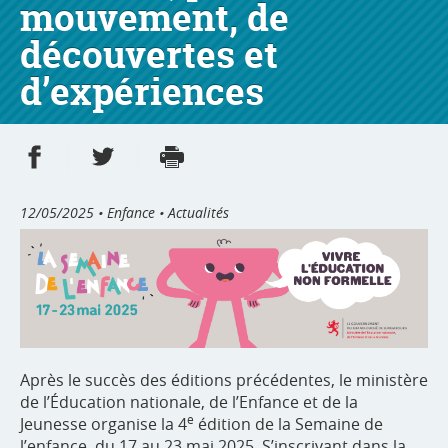
mouvement, de
découvertes et
d’expériences
Partager sur Facebook
Partager sur Twitter
Imprimer
- nouvelle fenêtre
- nouvelle fenêtre
12/05/2025
• Enfance • Actualités
Après le succès des éditions précédentes, le ministère
de l’Éducation nationale, de l’Enfance et de la
e
Jeunesse organise la 4
édition de la Semaine de
l’enfance, du 17 au 23 mai 2025. S’inscrivant dans la