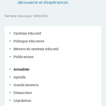
découverte et d’expériences
Dernière mise à jour
19/05/2025
Système éducatif
Politique éducative
Menu
Métiers du système éducatif
de
Publications
navigation
Actualités
Agenda
Grands dossiers
Démarches
Législation