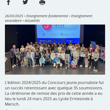
Partager sur Facebook
Partager sur Twitter
Imprimer
- nouvelle fenêtre
- nouvelle fenêtre
26/03/2025
• Enseignement fondamental • Enseignement
secondaire • Actualités
L’édition 2024/2025 du Concours jeune journaliste fut
un succès retentissant avec quelque 35 soumissions.
La cérémonie de remise des prix de cette année a eu
lieu le lundi 24 mars 2025 au Lycée Ermesinde à
Mersch.