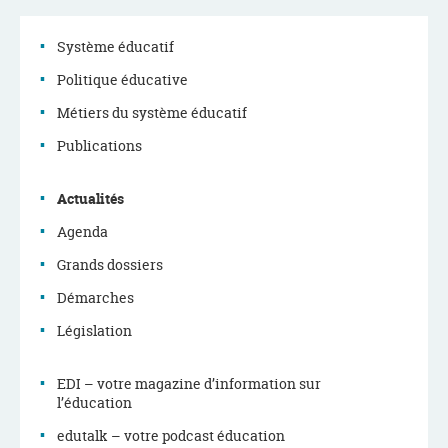
Système éducatif
Politique éducative
Menu
Métiers du système éducatif
de
Publications
navigation
Actualités
Agenda
Grands dossiers
Démarches
Législation
EDI – votre magazine d’information sur
l’éducation
edutalk – votre podcast éducation