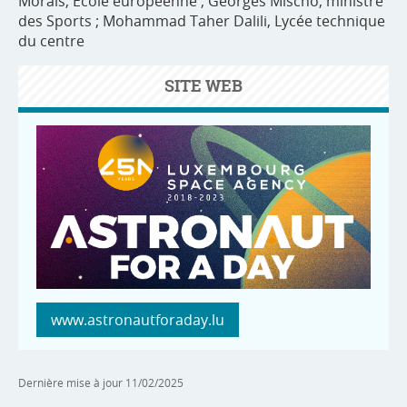
Morais, École européenne ; Georges Mischo, ministre
des Sports ; Mohammad Taher Dalili, Lycée technique
du centre
SITE WEB
www.astronautforaday.lu
Dernière mise à jour
11/02/2025