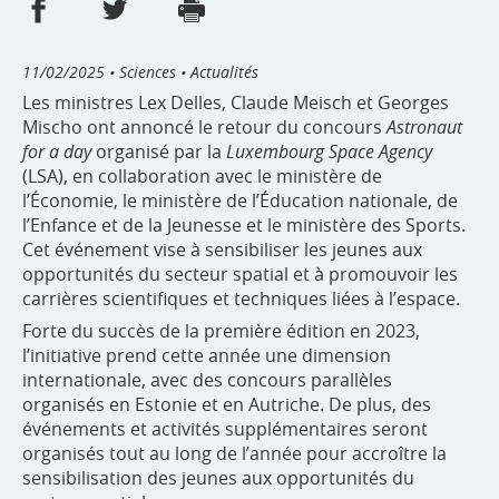
Partager sur Facebook
Partager sur Twitter
Imprimer
- nouvelle fenêtre
- nouvelle fenêtre
11/02/2025
• Sciences • Actualités
Les ministres Lex Delles, Claude Meisch et Georges
Mischo ont annoncé le retour du concours
Astronaut
for a day
organisé par la
Luxembourg Space Agency
(LSA), en collaboration avec le ministère de
l’Économie, le ministère de l’Éducation nationale, de
l’Enfance et de la Jeunesse et le ministère des Sports.
Cet événement vise à sensibiliser les jeunes aux
opportunités du secteur spatial et à promouvoir les
carrières scientifiques et techniques liées à l’espace.
Forte du succès de la première édition en 2023,
l’initiative prend cette année une dimension
internationale, avec des concours parallèles
organisés en Estonie et en Autriche. De plus, des
événements et activités supplémentaires seront
organisés tout au long de l’année pour accroître la
sensibilisation des jeunes aux opportunités du