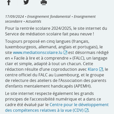
Partager sur Facebook
Partager sur Twitter
Imprimer
- nouvelle fenêtre
- nouvelle fenêtre
17/09/2024
• Enseignement fondamental • Enseignement
secondaire • Actualités
Pour la rentrée scolaire 2024/2025, le site internet du
Service de médiation scolaire fait peau neuve !
Toujours proposé en cinq langues (français,
luxembourgeois, allemand, anglais et portugais), le
site
www.mediationscolaire.lu
est désormais rédigé
en « Facile à lire et à comprendre » (FALC), un langage
clair et simple, adapté à tout un chacun. Cette
rédaction résulte d’une coproduction avec
Klaro
, le
centre officiel du FALC au Luxembourg, et le groupe
de relecture des ateliers de l’Association des parents
d’enfants mentalement handicapés (APEMH).
Le site internet respecte également les grands
principes de l’accessibilité numérique et a dans ce
cadre été évalué par le
Centre pour le développement
des compétences relatives à la vue (CDV)
.