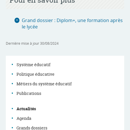
Pour en savoir plus
Grand dossier : Diplom+, une formation après
le lycée
Dernière mise à jour
30/08/2024
Système éducatif
Politique éducative
Menu
Métiers du système éducatif
de
Publications
navigation
Actualités
Agenda
Grands dossiers