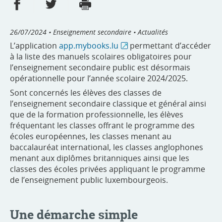
Partager sur Facebook
Partager sur Twitter
Imprimer
- nouvelle fenêtre
- nouvelle fenêtre
26/07/2024
• Enseignement secondaire • Actualités
L’application
app.mybooks.lu
permettant d’accéder
à la liste des manuels scolaires obligatoires pour
l’enseignement secondaire public est désormais
opérationnelle pour l’année scolaire 2024/2025.
Sont concernés les élèves des classes de
l’enseignement secondaire classique et général ainsi
que de la formation professionnelle, les élèves
fréquentant les classes offrant le programme des
écoles européennes, les classes menant au
baccalauréat international, les classes anglophones
menant aux diplômes britanniques ainsi que les
classes des écoles privées appliquant le programme
de l’enseignement public luxembourgeois.
Une démarche simple