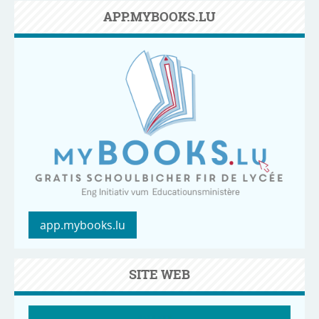
APP.MYBOOKS.LU
app.mybooks.lu
SITE WEB