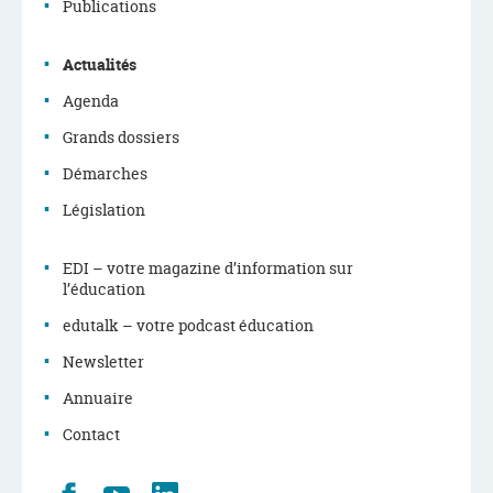
de
Publications
navigation
Actualités
Agenda
Grands dossiers
Démarches
Législation
EDI – votre magazine d’information sur
l’éducation
edutalk – votre podcast éducation
Newsletter
Annuaire
Contact
Retrouvez
Youtube
LinkedIn