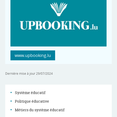
www.upbooking.lu
Dernière mise à jour
29/07/2024
Système éducatif
Politique éducative
Menu
Métiers du système éducatif