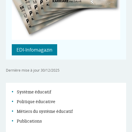
EDI-Infomagazin
Dernière mise à jour
30/12/2025
Système éducatif
Politique éducative
Menu
Métiers du système éducatif
de
Publications