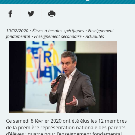
Partager sur Facebook
Partager sur Twitter
Imprimer
- nouvelle fenêtre
- nouvelle fenêtre
10/02/2020
• Élèves à besoins spécifiques • Enseignement
fondamental • Enseignement secondaire • Actualités
Ce samedi 8 février 2020 ont été élus les 12 membres
de la première représentation nationale des parents
d’élèves : quatre pour l’enseignement fondamental,