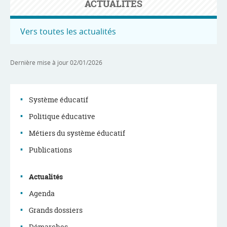
ACTUALITÉS
Vers toutes les actualités
Dernière mise à jour
02/01/2026
Système éducatif
Politique éducative
Menu
Métiers du système éducatif
de
Publications
navigation
Actualités
Agenda
Grands dossiers
Démarches