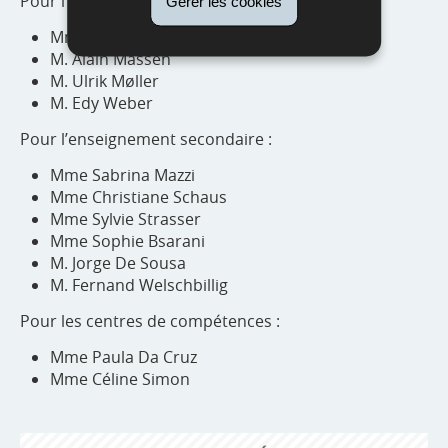
Pour l’enseignement fondamental :
Gérer les cookies
Mme Lindsay Kieffer
M. Alain Massen
M. Ulrik Møller
M. Edy Weber
Pour l’enseignement secondaire :
Mme Sabrina Mazzi
Mme Christiane Schaus
Mme Sylvie Strasser
Mme Sophie Bsarani
M. Jorge De Sousa
M. Fernand Welschbillig
Pour les centres de compétences :
Mme Paula Da Cruz
Mme Céline Simon