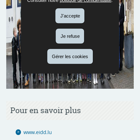
J'accepte
Je refuse
Gérer les cookies
Pour en savoir plus
www.eidd.lu