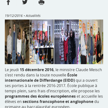
Partager sur Facebook
Partager sur Twitter
Imprimer
- nouvelle fenêtre
- nouvelle fenêtre
19/12/2016
• Actualités
Le jeudi
15 décembre 2016
, le ministre Claude Meisch
s’est rendu dans la toute nouvelle
École
internationale de Differdange (EIDD)
qui a ouvert
ses portes à la rentrée 2016-2017. École publique à
temps plein, sans frais d’inscription, elle propose les
programmes des écoles européennes
et accueille les
élèves en
sections francophone et anglophone
du
primaire au baccalauréat européen.