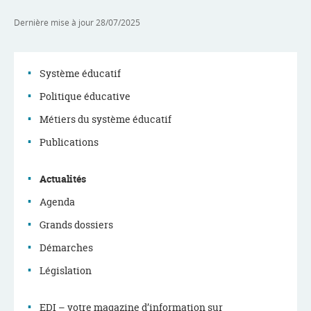
Dernière mise à jour
28/07/2025
Système éducatif
Politique éducative
Menu
Métiers du système éducatif
de
Publications
navigation
Actualités
Agenda
Grands dossiers
Démarches
Législation
EDI – votre magazine d’information sur