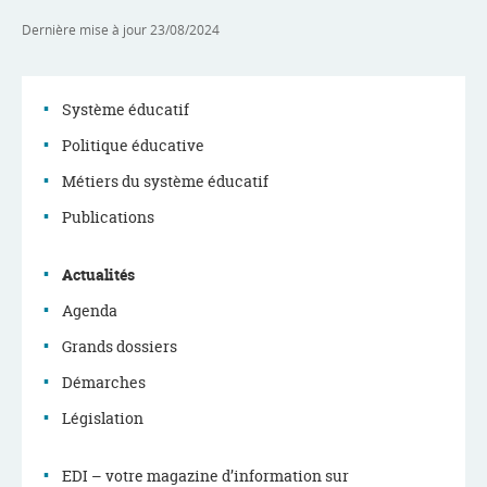
Dernière mise à jour
23/08/2024
Système éducatif
Politique éducative
Menu
Métiers du système éducatif
de
Publications
navigation
Actualités
Agenda
Grands dossiers
Démarches
Législation
EDI – votre magazine d’information sur