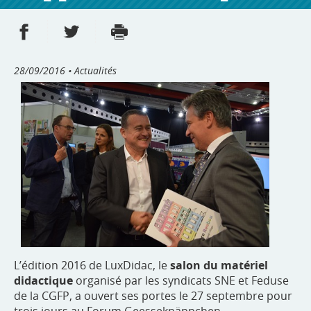
Partager sur Facebook
Partager sur Twitter
Imprimer
- nouvelle fenêtre
- nouvelle fenêtre
28/09/2016
• Actualités
L’édition 2016 de LuxDidac, le
salon du matériel
didactique
organisé par les syndicats SNE et Feduse
de la CGFP, a ouvert ses portes le 27 septembre pour
trois jours au Forum Geesseknäppchen.