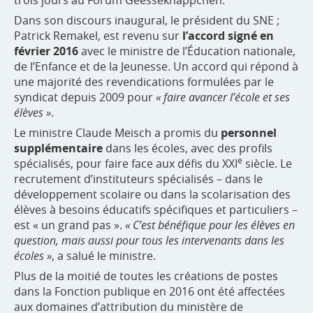
Dans son discours inaugural, le président du SNE ;
Patrick Remakel, est revenu sur
l’accord signé en
février 2016
avec le ministre de l’Éducation nationale,
de l’Enfance et de la Jeunesse. Un accord qui répond à
une majorité des revendications formulées par le
syndicat depuis 2009 pour
« faire avancer l’école et ses
élèves »
.
Le ministre Claude Meisch a promis du
personnel
supplémentaire
dans les écoles, avec des profils
e
spécialisés, pour faire face aux défis du XXI
siècle. Le
recrutement d’instituteurs spécialisés – dans le
développement scolaire ou dans la scolarisation des
élèves à besoins éducatifs spécifiques et particuliers –
est « un grand pas ».
« C’est bénéfique pour les élèves en
question, mais aussi pour tous les intervenants dans les
écoles »
, a salué le ministre.
Plus de la moitié de toutes les créations de postes
dans la Fonction publique en 2016 ont été affectées
aux domaines d’attribution du ministère de